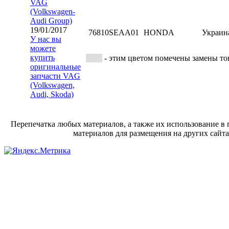
VAG
(Volkswagen-
Audi Group)
19/01/2017
76810SEAA01
HONDA
Украин
У нас вы
можете
купить
- этим цветом помечены замены тов
оригинальные
запчасти VAG
(Volkswagen,
Audi, Skoda)
Перепечатка любых материалов, а также их использование в 
материалов для размещения на других сайта